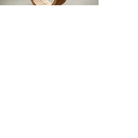
Rueda
Escobas de madera (cerdas de fibra de natural)
2025