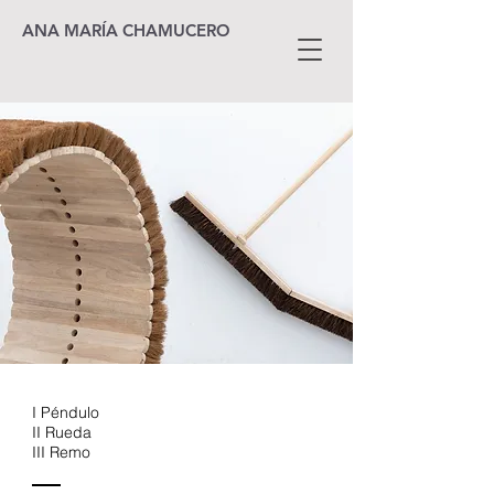
ANA MARÍA CHAMUCERO
I Péndulo
II Rueda
III Remo